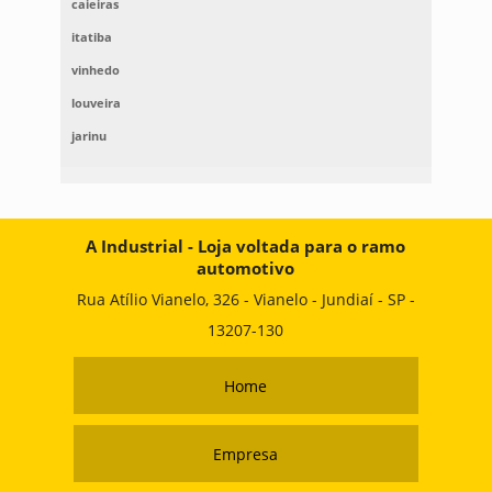
caieiras
itatiba
vinhedo
louveira
jarinu
A Industrial - Loja voltada para o ramo
automotivo
Rua Atílio Vianelo, 326 - Vianelo - Jundiaí - SP -
13207-130
Home
Empresa