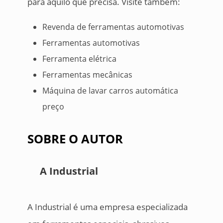
para aquilo que precisa. Visite também:
Revenda de ferramentas automotivas
Ferramentas automotivas
Ferramenta elétrica
Ferramentas mecânicas
Máquina de lavar carros automática
preço
SOBRE O AUTOR
A Industrial
A Industrial é uma empresa especializada