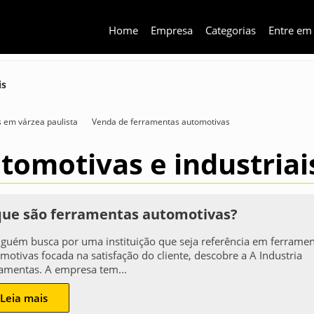
Home
Empresa
Categorias
Entre em
is
s em várzea paulista
Venda de ferramentas automotivas
tomotivas e industriai
que são ferramentas automotivas?
lguém busca por uma instituição que seja referência em ferrame
motivas focada na satisfação do cliente, descobre a A Industria
amentas. A empresa tem...
Leia mais