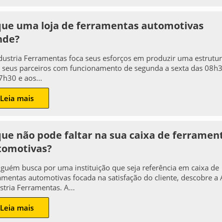
que uma loja de ferramentas automotivas
nde?
dustria Ferramentas foca seus esforços em produzir uma estrutu
 seus parceiros com funcionamento de segunda a sexta das 08h
7h30 e aos...
Leia mais
que não pode faltar na sua caixa de ferramen
tomotivas?
lguém busca por uma instituição que seja referência em caixa de
amentas automotivas focada na satisfação do cliente, descobre a 
stria Ferramentas. A...
Leia mais