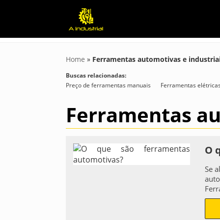
Home
»
Ferramentas automotivas e industria
Buscas relacionadas:
Preço de ferramentas manuais
Ferramentas elétrica
Ferramentas au
O 
Se a
auto
Ferr