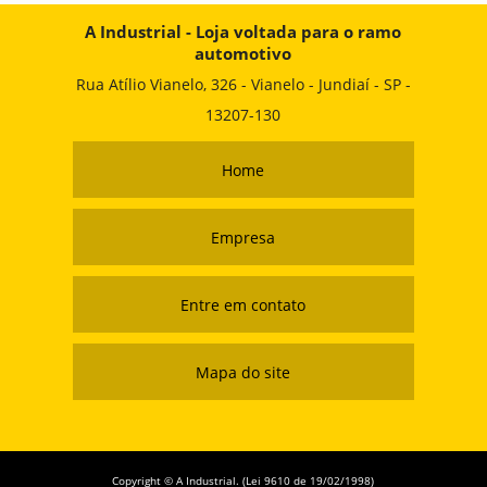
A Industrial - Loja voltada para o ramo
automotivo
Rua Atílio Vianelo, 326 - Vianelo - Jundiaí - SP -
13207-130
Home
Empresa
Entre em contato
Mapa do site
Copyright © A Industrial. (Lei 9610 de 19/02/1998)