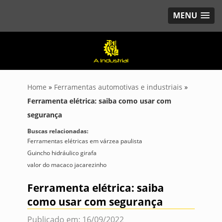
MENU
Home
»
Ferramentas automotivas e industriais
»
Ferramenta elétrica: saiba como usar com
segurança
Buscas relacionadas:
Ferramentas elétricas em várzea paulista
Guincho hidráulico girafa
valor do macaco jacarezinho
Ferramenta elétrica: saiba
como usar com segurança
Publicado em: 16/09/2022